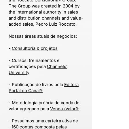
The Group was created in 2004 by
the international authority in sales
and distribution channels and value-
added sales, Pedro Luiz Roccato.
Nossas áreas atuais de negócios:
-
Consultoria & projetos
- Cursos, treinamentos e
certificações pela
Channels’
University
​- Publicação de livros pela
Editora
Portal do Canal®
- Metodologia própria de venda de
valor agregado pela
Venda+Valor®
- Possuímos uma carteira ativa de
+160 contas composta pelas